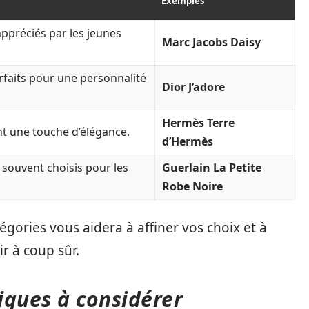
Exemples
appréciés par les jeunes
Marc Jacobs Daisy
faits pour une personnalité
Dior J’adore
Hermès Terre
nt une touche d’élégance.
d’Hermès
t souvent choisis pour les
Guerlain La Petite
Robe Noire
tégories vous aidera à affiner vos choix et à
ir à coup sûr.
ques à considérer