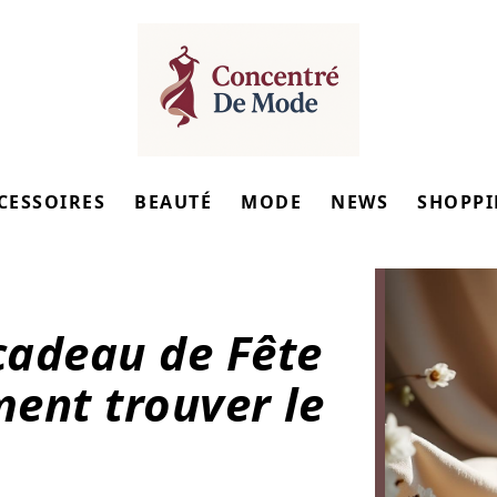
CESSOIRES
BEAUTÉ
MODE
NEWS
SHOPP
cadeau de Fête
ent trouver le