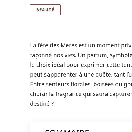
BEAUTÉ
La fête des Mères est un moment privi
façonné nos vies. Un parfum, symbole d
le choix idéal pour exprimer cette te
peut s’apparenter à une quête, tant l’
Entre senteurs florales, boisées ou 
choisir la fragrance qui saura capture
destiné ?