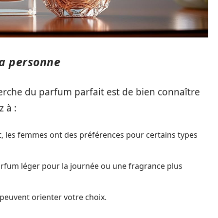
la personne
erche du parfum parfait est de bien connaître
 à :
nt, les femmes ont des préférences pour certains types
parfum léger pour la journée ou une fragrance plus
 peuvent orienter votre choix.