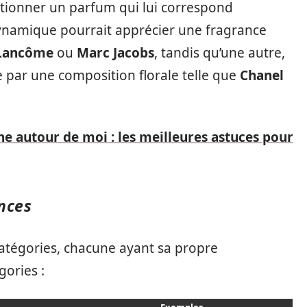
ctionner un parfum qui lui correspond
namique pourrait apprécier une fragrance
Lancôme
ou
Marc Jacobs
, tandis qu’une autre,
e par une composition florale telle que
Chanel
ne autour de moi : les meilleures astuces pour
nces
catégories, chacune ayant sa propre
gories :