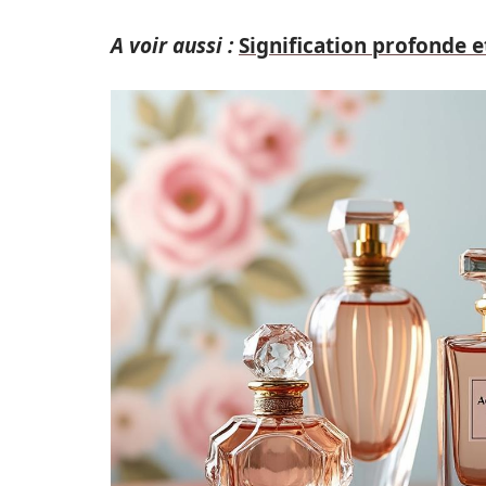
A voir aussi :
Signification profonde e