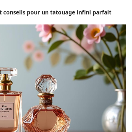
t conseils pour un tatouage infini parfait