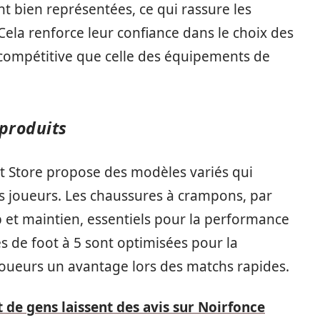
t bien représentées, ce qui rassure les
 Cela renforce leur confiance dans le choix des
i compétitive que celle des équipements de
 produits
t Store propose des modèles variés qui
s joueurs. Les chaussures à crampons, par
p et maintien, essentiels pour la performance
s de foot à 5 sont optimisées pour la
x joueurs un avantage lors des matchs rapides.
 de gens laissent des avis sur Noirfonce