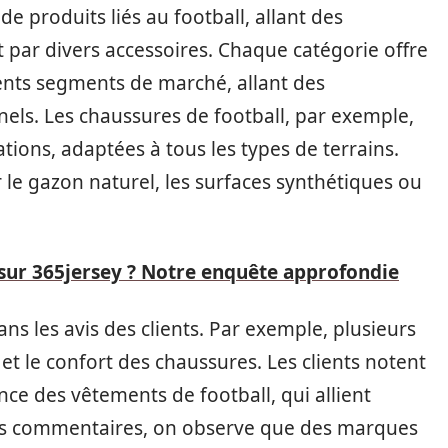
 produits liés au football, allant des
par divers accessoires. Chaque catégorie offre
érents segments de marché, allant des
els. Les chaussures de football, par exemple,
tions, adaptées à tous les types de terrains.
le gazon naturel, les surfaces synthétiques ou
 sur 365jersey ? Notre enquête approfondie
ns les avis des clients. Par exemple, plusieurs
 et le confort des chaussures. Les clients notent
ce des vêtements de football, qui allient
 les commentaires, on observe que des marques