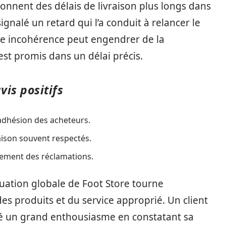
onnent des délais de livraison plus longs dans
ignalé un retard qui l’a conduit à relancer le
ette incohérence peut engendrer de la
est promis dans un délai précis.
is positifs
adhésion des acheteurs.
raison souvent respectés.
aitement des réclamations.
aluation globale de Foot Store tourne
es produits et du service approprié. Un client
 un grand enthousiasme en constatant sa