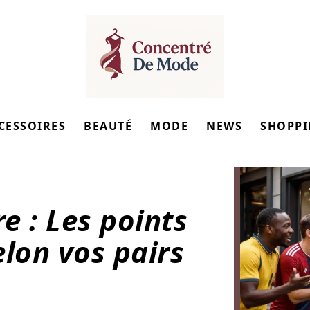
CESSOIRES
BEAUTÉ
MODE
NEWS
SHOPP
re : Les points
elon vos pairs