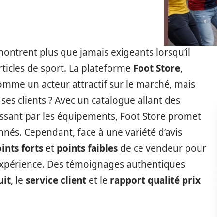
ontrent plus que jamais exigeants lorsqu’il
articles de sport. La plateforme
Foot Store
,
comme un acteur attractif sur le marché, mais
ses clients ? Avec un catalogue allant des
ssant par les équipements, Foot Store promet
nnés. Cependant, face à une variété d’avis
ints forts
et
points faibles
de ce vendeur pour
d’expérience. Des témoignages authentiques
uit
, le
service client
et le
rapport qualité prix