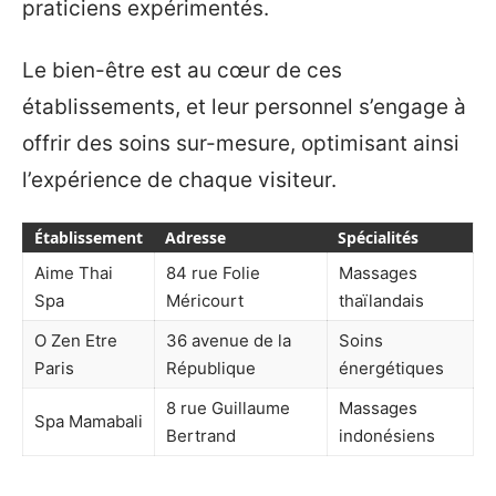
praticiens expérimentés.
Le bien-être est au cœur de ces
établissements, et leur personnel s’engage à
offrir des soins sur-mesure, optimisant ainsi
l’expérience de chaque visiteur.
Établissement
Adresse
Spécialités
Aime Thai
84 rue Folie
Massages
Spa
Méricourt
thaïlandais
O Zen Etre
36 avenue de la
Soins
Paris
République
énergétiques
8 rue Guillaume
Massages
Spa Mamabali
Bertrand
indonésiens