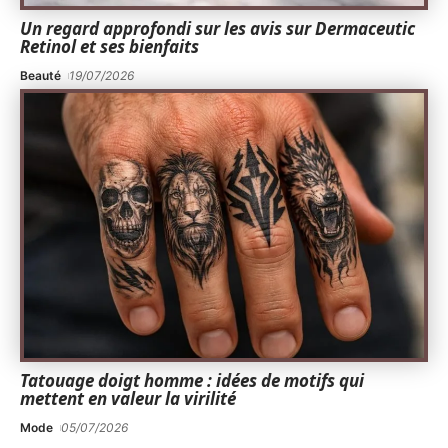
Un regard approfondi sur les avis sur Dermaceutic
Retinol et ses bienfaits
Beauté
19/07/2026
Tatouage doigt homme : idées de motifs qui
mettent en valeur la virilité
Mode
05/07/2026