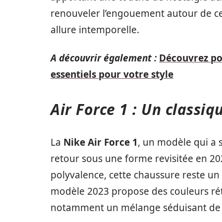
renouveler l’engouement autour de cet
allure intemporelle.
A découvrir également :
Découvrez pou
essentiels pour votre style
Air Force 1 : Un classi
La
Nike Air Force 1
, un modèle qui a 
retour sous une forme revisitée en 2
polyvalence, cette chaussure reste un
modèle 2023 propose des couleurs rét
notamment un mélange séduisant de ja