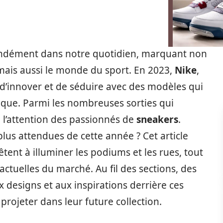
fondément dans notre quotidien, marquant non
mais aussi le monde du sport. En 2023,
Nike
,
’innover et de séduire avec des modèles qui
tique. Parmi les nombreuses sorties qui
e l’attention des passionnés de
sneakers
.
lus attendues de cette année ? Cet article
tent à illuminer les podiums et les rues, tout
actuelles du marché. Au fil des sections, des
x designs et aux inspirations derrière ces
 projeter dans leur future collection.