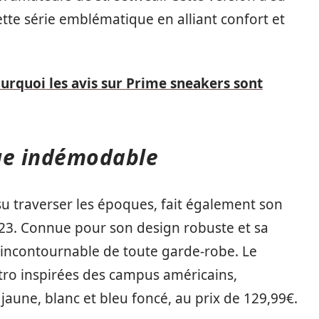
te série emblématique en alliant confort et
rquoi les avis sur Prime sneakers sont
que indémodable
su traverser les époques, fait également son
023. Connue pour son design robuste et sa
 incontournable de toute garde-robe. Le
ro inspirées des campus américains,
une, blanc et bleu foncé, au prix de 129,99€.