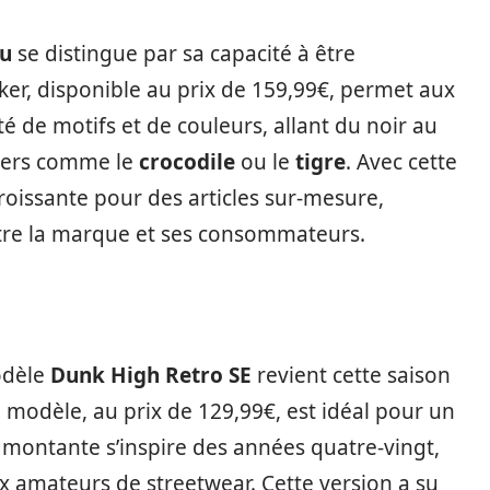
ou
se distingue par sa capacité à être
er, disponible au prix de 159,99€, permet aux
té de motifs et de couleurs, allant du noir au
liers comme le
crocodile
ou le
tigre
. Avec cette
roissante pour des articles sur-mesure,
ntre la marque et ses consommateurs.
odèle
Dunk High Retro SE
revient cette saison
modèle, au prix de 129,99€, est idéal pour un
e montante s’inspire des années quatre-vingt,
 amateurs de streetwear. Cette version a su