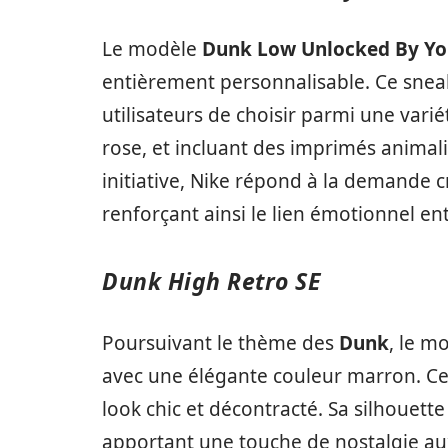
Le modèle
Dunk Low Unlocked By Y
entièrement personnalisable. Ce sneak
utilisateurs de choisir parmi une varié
rose, et incluant des imprimés anima
initiative, Nike répond à la demande c
renforçant ainsi le lien émotionnel e
Dunk High Retro SE
Poursuivant le thème des
Dunk
, le m
avec une élégante couleur marron. Ce 
look chic et décontracté. Sa silhouett
apportant une touche de nostalgie aux