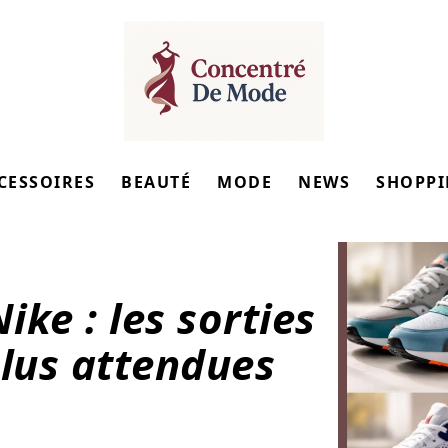
CESSOIRES
BEAUTÉ
MODE
NEWS
SHOPP
ke : les sorties
plus attendues