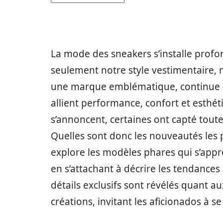
La mode des sneakers s’installe pro
seulement notre style vestimentaire, 
une marque emblématique, continue d
allient performance, confort et esthé
s’annoncent, certaines ont capté tout
Quelles sont donc les nouveautés les p
explore les modèles phares qui s’apprê
en s’attachant à décrire les tendances 
détails exclusifs sont révélés quant au
créations, invitant les aficionados à se