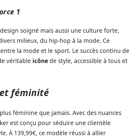
orce 1
esign soigné mais aussi une culture forte,
divers milieux, du hip-hop à la mode. Ce
 entre la mode et le sport. Le succès continu de
de véritable
icône
de style, accessible à tous et
 et féminité
 plus féminine que jamais. Avec des nuances
aker est conçu pour séduire une clientèle
e. À 139,99€, ce modèle réussi à allier