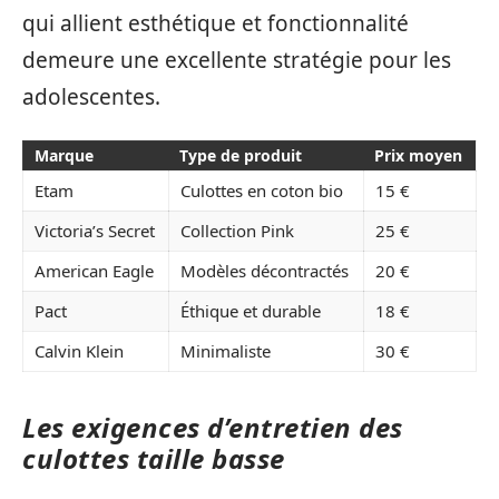
qui allient esthétique et fonctionnalité
demeure une excellente stratégie pour les
adolescentes.
Marque
Type de produit
Prix moyen
Etam
Culottes en coton bio
15 €
Victoria’s Secret
Collection Pink
25 €
American Eagle
Modèles décontractés
20 €
Pact
Éthique et durable
18 €
Calvin Klein
Minimaliste
30 €
Les exigences d’entretien des
culottes taille basse