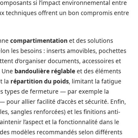
omposants si l’impact environnemental entre
aux techniques offrent un bon compromis entre
onne
compartimentation
et des solutions
on les besoins : inserts amovibles, pochettes
ttent d’organiser documents, accessoires et
. Une
bandoulière réglable
et des éléments
t la
répartition du poids
, limitant la fatigue
les types de fermeture — par exemple la
 pour allier facilité d’accès et sécurité. Enfin,
es, sangles renforcées) et les finitions anti-
ntenir l’aspect et la fonctionnalité dans le
t des modèles recommandés selon différents