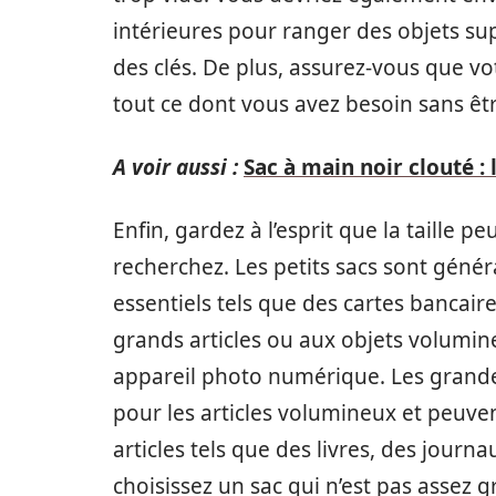
intérieures pour ranger des objets su
des clés. De plus, assurez-vous que v
tout ce dont vous avez besoin sans ê
A voir aussi :
Sac à main noir clouté :
Enfin, gardez à l’esprit que la taille 
recherchez. Les petits sacs sont géné
essentiels tels que des cartes bancair
grands articles ou aux objets volumin
appareil photo numérique. Les grandes
pour les articles volumineux et peuven
articles tels que des livres, des jour
choisissez un sac qui n’est pas assez 