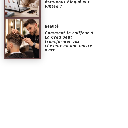
êtes-vous bloqué sur
Vinted ?
Beauté
Comment le coiffeur à
La Crau peut
transformer vos
cheveux en une œuvre
d’art