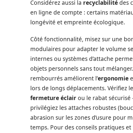
Considérez aussi la
recyclabilité
des c
en ligne de compte : certains matéri
longévité et empreinte écologique.
Côté fonctionnalité, misez sur une b
modulaires pour adapter le volume sel
internes ou systèmes d’attache perme
objets personnels sans tout mélanger
rembourrés améliorent l’
ergonomie
e
lors de longs déplacements. Vérifiez 
fermeture éclair
ou le rabat sécurisé —
privilégiez les attaches robustes (boucl
abrasion sur les zones d’usure pour mai
temps. Pour des conseils pratiques e