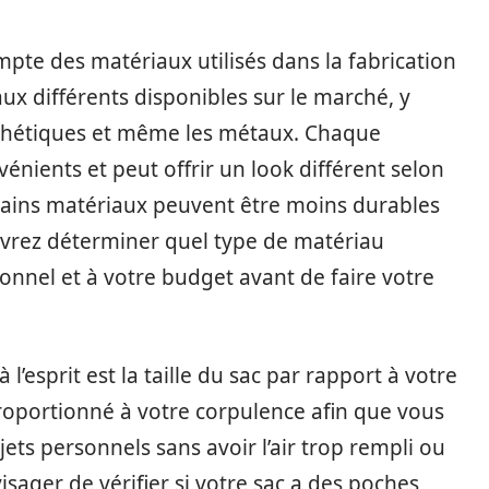
te des matériaux utilisés dans la fabrication
aux différents disponibles sur le marché, y
synthétiques et même les métaux. Chaque
énients et peut offrir un look différent selon
ertains matériaux peuvent être moins durables
evrez déterminer quel type de matériau
onnel et à votre budget avant de faire votre
’esprit est la taille du sac par rapport à votre
roportionné à votre corpulence afin que vous
ets personnels sans avoir l’air trop rempli ou
sager de vérifier si votre sac a des poches