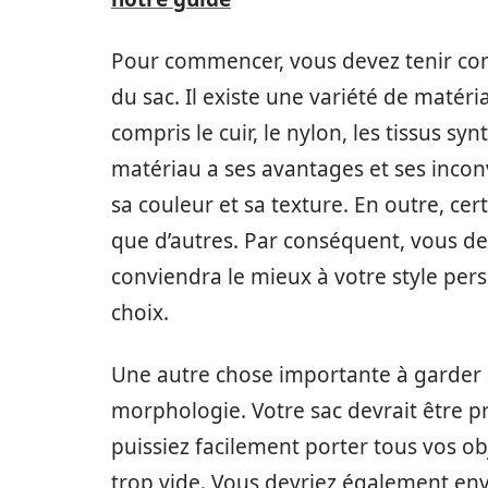
Pour commencer, vous devez tenir comp
du sac. Il existe une variété de matéri
compris le cuir, le nylon, les tissus 
matériau a ses avantages et ses inconv
sa couleur et sa texture. En outre, c
que d’autres. Par conséquent, vous d
conviendra le mieux à votre style pers
choix.
Une autre chose importante à garder à l
morphologie. Votre sac devrait être p
puissiez facilement porter tous vos obj
trop vide. Vous devriez également envi