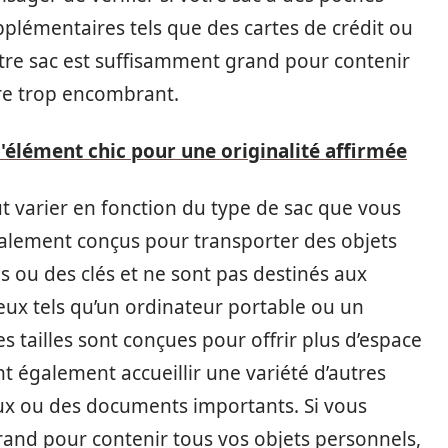
pplémentaires tels que des cartes de crédit ou
otre sac est suffisamment grand pour contenir
tre trop encombrant.
 l'élément chic pour une originalité affirmée
peut varier en fonction du type de sac que vous
ralement conçus pour transporter des objets
es ou des clés et ne sont pas destinés aux
eux tels qu’un ordinateur portable ou un
 tailles sont conçues pour offrir plus d’espace
t également accueillir une variété d’autres
naux ou des documents importants. Si vous
grand pour contenir tous vos objets personnels,