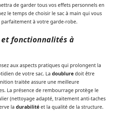
rmettra de garder tous vos effets personnels en
nez le temps de choisir le sac à main qui vous
a parfaitement à votre garde-robe.
 et fonctionnalités à
ensez aux aspects pratiques qui prolongent la
tidien de votre sac. La
doublure
doit être
finition traitée assure une meilleure
es. La présence de rembourrage protège le
ulier (nettoyage adapté, traitement anti-taches
serve la
durabilité
et la qualité de la structure.