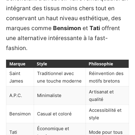
intégrant des tissus moins chers tout en
conservant un haut niveau esthétique, des
marques comme
Bensimon
et
Tati
offrent
une alternative intéressante à la fast-
fashion.
Marque
Style
Philosophie
Saint
Traditionnel avec
Réinvention des
James
une touche moderne
motifs bretons
Artisanat et
A.P.C.
Minimaliste
qualité
Accessibilité et
Bensimon
Casual et coloré
style
Économique et
Tati
Mode pour tous