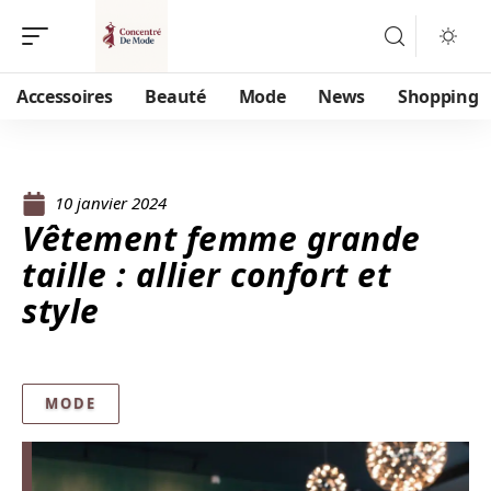
Accessoires
Beauté
Mode
News
Shopping
10 janvier 2024
Vêtement femme grande
taille : allier confort et
style
MODE