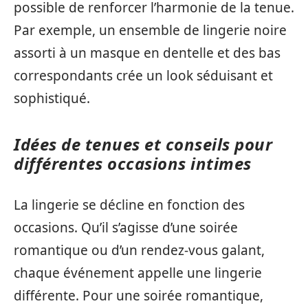
possible de renforcer l’harmonie de la tenue.
Par exemple, un ensemble de lingerie noire
assorti à un masque en dentelle et des bas
correspondants crée un look séduisant et
sophistiqué.
Idées de tenues et conseils pour
différentes occasions intimes
La lingerie se décline en fonction des
occasions. Qu’il s’agisse d’une soirée
romantique ou d’un rendez-vous galant,
chaque événement appelle une lingerie
différente. Pour une soirée romantique,