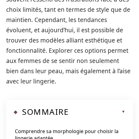
choix limités, tant en termes de style que de
maintien. Cependant, les tendances
évoluent, et aujourd’hui, il est possible de
trouver des modèles alliant esthétique et
fonctionnalité. Explorer ces options permet
aux femmes de se sentir non seulement
bien dans leur peau, mais également à l’aise
avec leur lingerie.
SOMMAIRE
Comprendre sa morphologie pour choisir la
lingerie adaptée