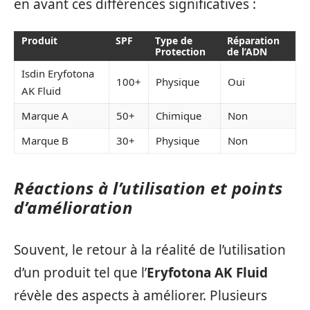
en avant ces différences significatives :
Produit
SPF
Type de
Réparation
Protection
de l’ADN
Isdin Eryfotona
100+
Physique
Oui
AK Fluid
Marque A
50+
Chimique
Non
Marque B
30+
Physique
Non
Réactions à l’utilisation et points
d’amélioration
Souvent, le retour à la réalité de l’utilisation
d’un produit tel que l’
Eryfotona AK Fluid
révèle des aspects à améliorer. Plusieurs