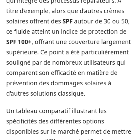
qui intègre des processus réparateurs. À
titre d’exemple, alors que d’autres crèmes
solaires offrent des
SPF
autour de 30 ou 50,
ce fluide atteint un indice de protection de
SPF 100+
, offrant une couverture largement
supérieure. Ce point a été particulièrement
souligné par de nombreux utilisateurs qui
comparent son efficacité en matière de
prévention des dommages solaires à
d’autres solutions classique.
Un tableau comparatif illustrant les
spécificités des différentes options
disponibles sur le marché permet de mettre