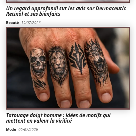
Un regard approfondi sur les avis sur Dermaceutic
Retinol et ses bienfaits
Beauté
19/07/2026
Tatouage doigt homme : idées de motifs qui
mettent en valeur la virilité
Mode
05/07/2026