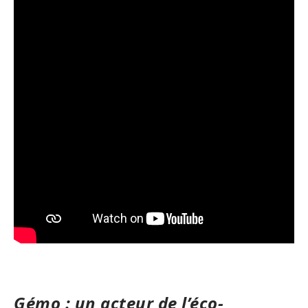
Gémo : un acteur de l’éco-