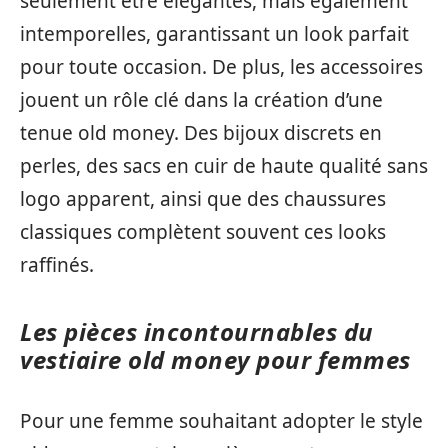
seulement être élégantes, mais également
intemporelles, garantissant un look parfait
pour toute occasion. De plus, les accessoires
jouent un rôle clé dans la création d’une
tenue old money. Des bijoux discrets en
perles, des sacs en cuir de haute qualité sans
logo apparent, ainsi que des chaussures
classiques complètent souvent ces looks
raffinés.
Les pièces incontournables du
vestiaire old money pour femmes
Pour une femme souhaitant adopter le style