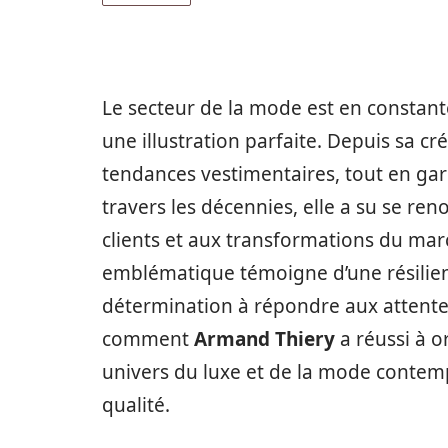
Le secteur de la mode est en constant
une illustration parfaite. Depuis sa c
tendances vestimentaires, tout en gar
travers les décennies, elle a su se ren
clients et aux transformations du marc
emblématique témoigne d’une résilien
détermination à répondre aux attent
comment
Armand Thiery
a réussi à o
univers du luxe et de la mode contemp
qualité.