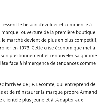
y
ressent le besoin d’évoluer et commence à
3 marque l’ouverture de la première boutique
 le marché devient de plus en plus compétitif,
olier en 1973. Cette crise économique met à
ser son positionnement et renouveler sa gamme
olète face à l’émergence de tendances comme
c l’arrivée de J.F. Lecomte, qui entreprend de
ns et de réinstaurer la marque propre Armand
ne clientèle plus jeune et à s’adapter aux