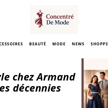
CESSOIRES
BEAUTÉ
MODE
NEWS
SHOPP
tyle chez Armand
les décennies