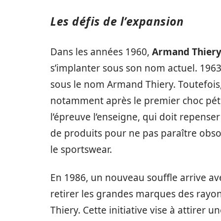
Les défis de l’expansion
Dans les années 1960,
Armand Thier
s’implanter sous son nom actuel. 196
sous le nom Armand Thiery. Toutefois,
notamment après le premier choc pétr
l’épreuve l’enseigne, qui doit repen
de produits pour ne pas paraître obs
le sportswear.
En 1986, un nouveau souffle arrive ave
retirer les grandes marques des rayo
Thiery. Cette initiative vise à attirer u