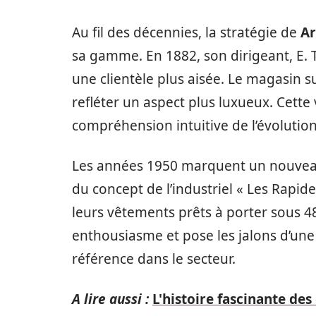
Au fil des décennies, la stratégie de
Ar
sa gamme. En 1882, son dirigeant, E. T
une clientèle plus aisée. Le magasin 
refléter un aspect plus luxueux. Cette
compréhension intuitive de l’évoluti
Les années 1950 marquent un nouveau 
du concept de l’industriel « Les Rapide
leurs vêtements prêts à porter sous 48
enthousiasme et pose les jalons d’une 
référence dans le secteur.
A lire aussi :
L'histoire fascinante des