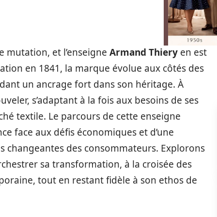
e mutation, et l’enseigne
Armand Thiery
en est
réation en 1841, la marque évolue aux côtés des
dant un ancrage fort dans son héritage. À
ouveler, s’adaptant à la fois aux besoins de ses
hé textile. Le parcours de cette enseigne
ce face aux défis économiques et d’une
es changeantes des consommateurs. Explorons
rchestrer sa transformation, à la croisée des
oraine, tout en restant fidèle à son ethos de