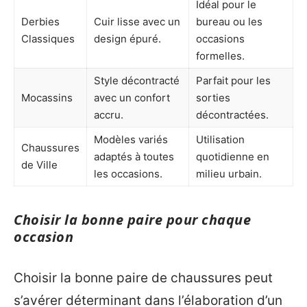
Idéal pour le
Derbies
Cuir lisse avec un
bureau ou les
Classiques
design épuré.
occasions
formelles.
Style décontracté
Parfait pour les
Mocassins
avec un confort
sorties
accru.
décontractées.
Modèles variés
Utilisation
Chaussures
adaptés à toutes
quotidienne en
de Ville
les occasions.
milieu urbain.
Choisir la bonne paire pour chaque
occasion
Choisir la bonne paire de chaussures peut
s’avérer déterminant dans l’élaboration d’un