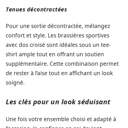
Tenues décontractées
Pour une sortie décontractée, mélangez
confort et style. Les brassières sportives
avec dos croisé sont idéales sous un tee-
shirt ample tout en offrant un soutien
supplémentaire. Cette combinaison permet
de rester à l’aise tout en affichant un look
soigné.
Les clés pour un look séduisant
Une fois votre ensemble choisi et adapté à