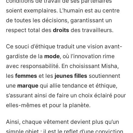
conditions de travail de ses partenaires
soient exemplaires. L’humain est au centre
de toutes les décisions, garantissant un
respect total des
droits
des travailleurs.
Ce souci d’éthique traduit une vision avant-
gardiste de la
mode
, où l’innovation rime
avec responsabilité. En choisissant Misha,
les
femmes
et les
jeunes filles
soutiennent
une
marque
qui allie tendance et éthique,
s’assurant ainsi de faire un choix éclairé pour
elles-mêmes et pour la planète.
Ainsi, chaque vêtement devient plus qu’un
simple objet : il est le reflet d’une conviction,