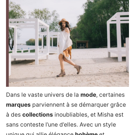
Dans le vaste univers de la
mode
, certaines
marques
parviennent à se démarquer grâce
à des
collections
inoubliables, et Misha est
sans conteste l’une d’elles. Avec un style
unique qui allie élégance
bohème
et