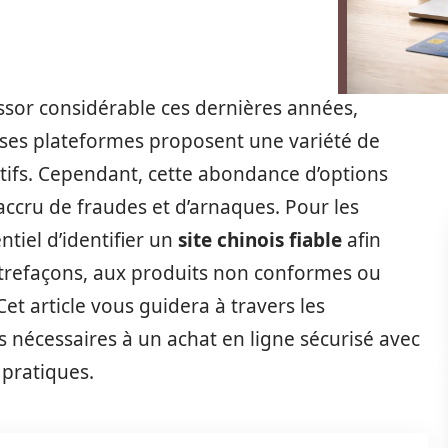
ssor considérable ces dernières années,
es plateformes proposent une variété de
ctifs. Cependant, cette abondance d’options
ccru de fraudes et d’arnaques. Pour les
tiel d’identifier un
site chinois fiable
afin
ntrefaçons, aux produits non conformes ou
t article vous guidera à travers les
s nécessaires à un achat en ligne sécurisé avec
 pratiques.