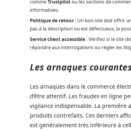
comme
Trustpilot
ou les sections de comment
informatives.
Politique de retour
: Un bon site doit offrir 
pas à la description ou est défectueux, la poss
Service client accessible
: Vérifiez si le site 
répondre aux interrogations ou régler les liti
Les arnaques courantes
Les arnaques dans le commerce électro
d’être attentif. Les fraudes en ligne p
vigilance indispensable. La première 
produits contrefaits. Ces derniers af
est généralement très inférieure à cel