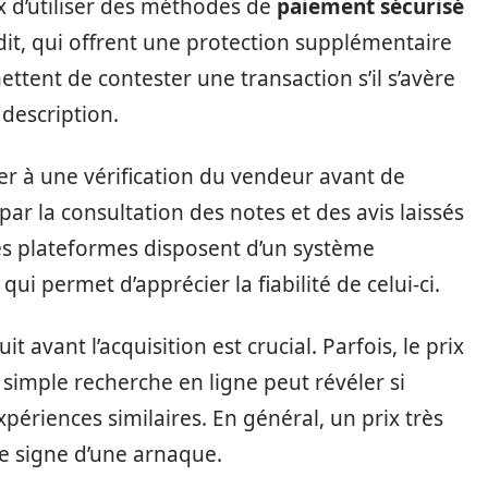
ux d’utiliser des méthodes de
paiement sécurisé
dit, qui offrent une protection supplémentaire
ettent de contester une transaction s’il s’avère
 description.
r à une vérification du vendeur avant de
par la consultation des notes et des avis laissés
s plateformes disposent d’un système
ui permet d’apprécier la fiabilité de celui-ci.
t avant l’acquisition est crucial. Parfois, le prix
simple recherche en ligne peut révéler si
ériences similaires. En général, un prix très
le signe d’une arnaque.