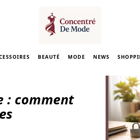
CESSOIRES
BEAUTÉ
MODE
NEWS
SHOPP
le : comment
es