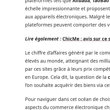
plateformes tels que
Alibaba
,
TaoBao
échelle impressionnante et proposent 
aux appareils électroniques. Malgré le
plateformes peuvent comporter des v
Lire également :
ChicMe : avis sur ce 
Le chiffre d’affaires généré par le co
élevés au monde, atteignant des milli
par ces sites grâce à leurs prix compét
en Europe. Cela dit, la question de la
l’on souhaite acquérir des biens via c
Pour naviguer dans cet océan de choix
aspects du commerce électronique chi