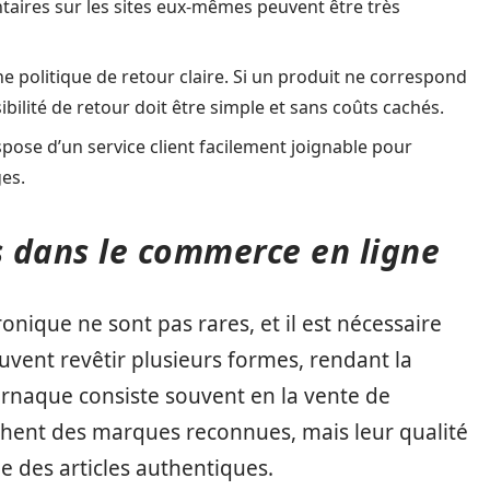
aires sur les sites eux-mêmes peuvent être très
une politique de retour claire. Si un produit ne correspond
ibilité de retour doit être simple et sans coûts cachés.
dispose d’un service client facilement joignable pour
ges.
 dans le commerce en ligne
nique ne sont pas rares, et il est nécessaire
euvent revêtir plusieurs formes, rendant la
arnaque consiste souvent en la vente de
fichent des marques reconnues, mais leur qualité
le des articles authentiques.