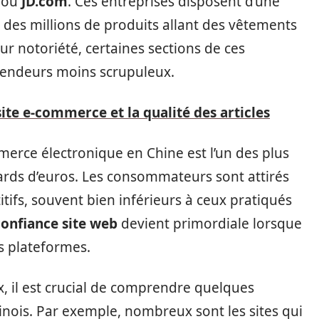
ou
JD.com
. Ces entreprises disposent d’une
des millions de produits allant des vêtements
ur notoriété, certaines sections de ces
endeurs moins scrupuleux.
site e-commerce et la qualité des articles
mmerce électronique en Chine est l’un des plus
ards d’euros. Les consommateurs sont attirés
itifs, souvent bien inférieurs à ceux pratiqués
confiance site web
devient primordiale lorsque
es plateformes.
, il est crucial de comprendre quelques
nois. Par exemple, nombreux sont les sites qui