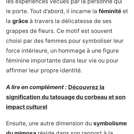
les expériences vécues par la personne qui
le porte. Tout d’abord, il incarne la
féminité
et
la
grâce
à travers la délicatesse de ses
grappes de fleurs. Ce motif est souvent
choisi par des femmes pour symboliser leur
force intérieure, un hommage à une figure
féminine importante dans leur vie ou pour
affirmer leur propre identité.
A lire en complément :
Découvrez la
signification du tatouage du corbeau et son
impact culturel
Ensuite, une autre dimension du
symbolisme
du mimosa
réside dans son rapport à la