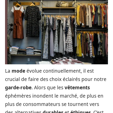
La
mode
évolue continuellement, il est
crucial de faire des choix éclairés pour notre
garde-robe
. Alors que les
vêtements
éphémères inondent le marché, de plus en
plus de consommateurs se tournent vers
des alternatives
durables
et
éthiques
. C’est