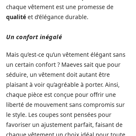
chaque vêtement est une promesse de
qualité
et d’élégance durable.
Un confort inégalé
Mais qu’est-ce qu’un vêtement élégant sans
un certain confort ? Maeves sait que pour
séduire, un vêtement doit autant être
plaisant à voir qu’agréable à porter. Ainsi,
chaque pièce est conçue pour offrir une
liberté de mouvement sans compromis sur
le style. Les coupes sont pensées pour
favoriser un ajustement parfait, faisant de
chaque vêtement un choix idéal pour toute