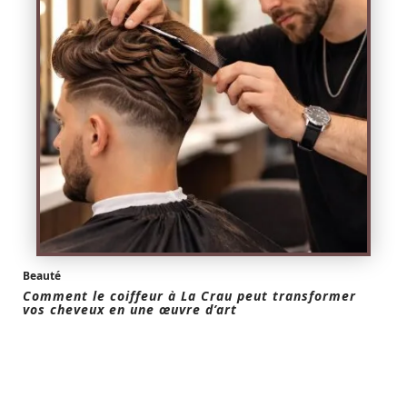
Beauté
Comment le coiffeur à La Crau peut transformer
vos cheveux en une œuvre d’art