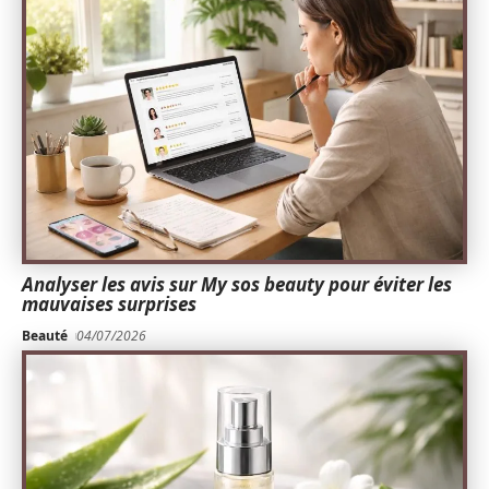
Analyser les avis sur My sos beauty pour éviter les
mauvaises surprises
Beauté
04/07/2026