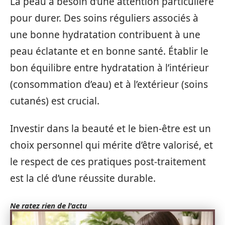
La peau a besoin d’une attention particulière
pour durer. Des soins réguliers associés à
une bonne hydratation contribuent à une
peau éclatante et en bonne santé. Établir le
bon équilibre entre hydratation à l’intérieur
(consommation d’eau) et à l’extérieur (soins
cutanés) est crucial.
Investir dans la beauté et le bien-être est un
choix personnel qui mérite d’être valorisé, et
le respect de ces pratiques post-traitement
est la clé d’une réussite durable.
Ne ratez rien de l'actu