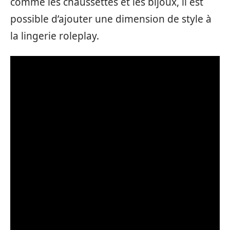
comme les chaussettes et les bijoux, il est
possible d’ajouter une dimension de style à
la lingerie roleplay.