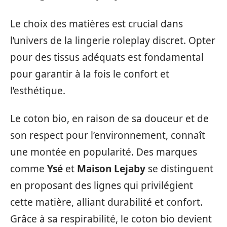
Le choix des matières est crucial dans
l’univers de la lingerie roleplay discret. Opter
pour des tissus adéquats est fondamental
pour garantir à la fois le confort et
l’esthétique.
Le coton bio, en raison de sa douceur et de
son respect pour l’environnement, connaît
une montée en popularité. Des marques
comme
Ysé
et
Maison Lejaby
se distinguent
en proposant des lignes qui privilégient
cette matière, alliant durabilité et confort.
Grâce à sa respirabilité, le coton bio devient