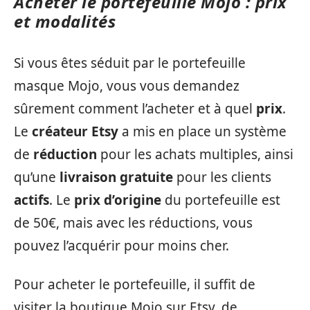
Acheter le portefeuille Mojo : prix
et modalités
Si vous êtes séduit par le portefeuille
masque Mojo, vous vous demandez
sûrement comment l’acheter et à quel
prix
.
Le
créateur Etsy
a mis en place un système
de
réduction
pour les achats multiples, ainsi
qu’une
livraison gratuite
pour les clients
actifs
. Le
prix d’origine
du portefeuille est
de 50€, mais avec les réductions, vous
pouvez l’acquérir pour moins cher.
Pour acheter le portefeuille, il suffit de
visiter la boutique Mojo sur Etsy, de