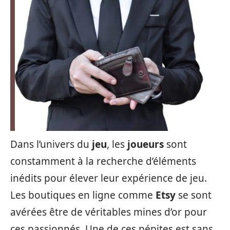
Dans l’univers du
jeu
, les
joueurs
sont
constamment à la recherche d’éléments
inédits pour élever leur expérience de jeu.
Les boutiques en ligne comme
Etsy
se sont
avérées être de véritables mines d’or pour
ces passionnés. Une de ces pépites est sans