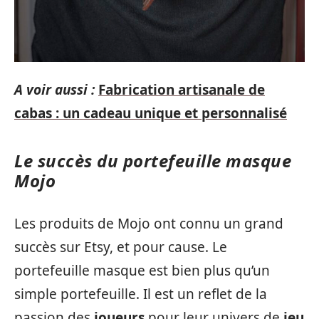
A voir aussi :
Fabrication artisanale de
cabas : un cadeau unique et personnalisé
Le succès du portefeuille masque
Mojo
Les produits de Mojo ont connu un grand
succès sur Etsy, et pour cause. Le
portefeuille masque est bien plus qu’un
simple portefeuille. Il est un reflet de la
passion des
joueurs
pour leur univers de
jeu