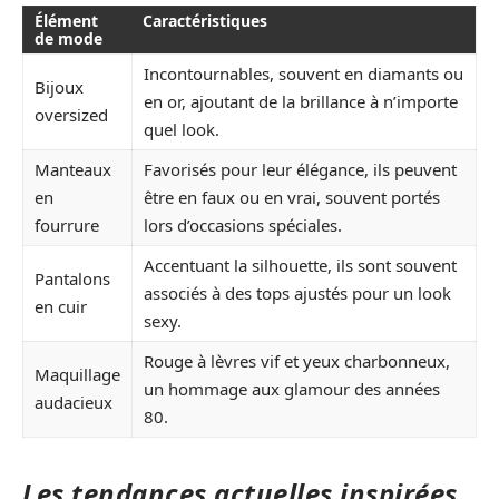
Élément
Caractéristiques
de mode
Incontournables, souvent en diamants ou
Bijoux
en or, ajoutant de la brillance à n’importe
oversized
quel look.
Manteaux
Favorisés pour leur élégance, ils peuvent
en
être en faux ou en vrai, souvent portés
fourrure
lors d’occasions spéciales.
Accentuant la silhouette, ils sont souvent
Pantalons
associés à des tops ajustés pour un look
en cuir
sexy.
Rouge à lèvres vif et yeux charbonneux,
Maquillage
un hommage aux glamour des années
audacieux
80.
Les tendances actuelles inspirées