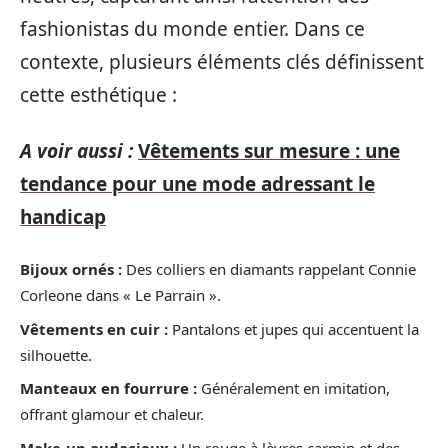
fashionistas du monde entier. Dans ce
contexte, plusieurs éléments clés définissent
cette esthétique :
A voir aussi :
Vêtements sur mesure : une
tendance pour une mode adressant le
handicap
Bijoux ornés :
Des colliers en diamants rappelant Connie
Corleone dans « Le Parrain ».
Vêtements en cuir :
Pantalons et jupes qui accentuent la
silhouette.
Manteaux en fourrure :
Généralement en imitation,
offrant glamour et chaleur.
Make-up audacieux :
Un rouge à lèvres carmin et des