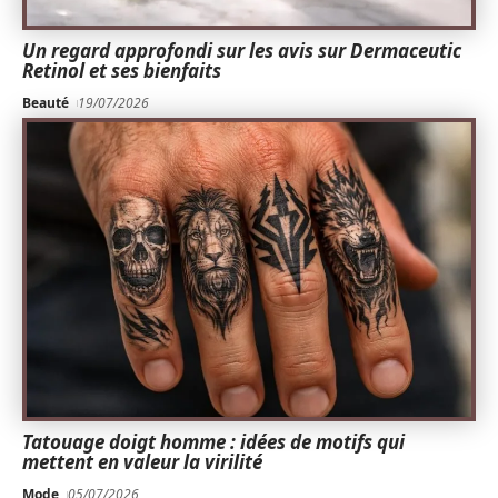
Un regard approfondi sur les avis sur Dermaceutic
Retinol et ses bienfaits
Beauté
19/07/2026
Tatouage doigt homme : idées de motifs qui
mettent en valeur la virilité
Mode
05/07/2026