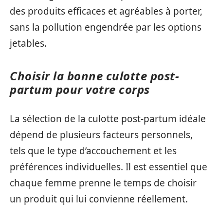
des produits efficaces et agréables à porter,
sans la pollution engendrée par les options
jetables.
Choisir la bonne culotte post-
partum pour votre corps
La sélection de la culotte post-partum idéale
dépend de plusieurs facteurs personnels,
tels que le type d’accouchement et les
préférences individuelles. Il est essentiel que
chaque femme prenne le temps de choisir
un produit qui lui convienne réellement.