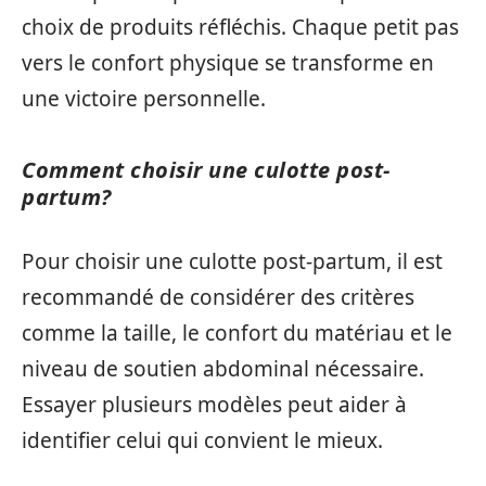
choix de produits réfléchis. Chaque petit pas
vers le confort physique se transforme en
une victoire personnelle.
Comment choisir une culotte post-
partum?
Pour choisir une culotte post-partum, il est
recommandé de considérer des critères
comme la taille, le confort du matériau et le
niveau de soutien abdominal nécessaire.
Essayer plusieurs modèles peut aider à
identifier celui qui convient le mieux.