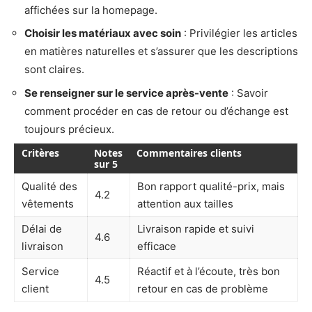
affichées sur la homepage.
Choisir les matériaux avec soin
: Privilégier les articles
en matières naturelles et s’assurer que les descriptions
sont claires.
Se renseigner sur le service après-vente
: Savoir
comment procéder en cas de retour ou d’échange est
toujours précieux.
Critères
Notes
Commentaires clients
sur 5
Qualité des
Bon rapport qualité-prix, mais
4.2
vêtements
attention aux tailles
Délai de
Livraison rapide et suivi
4.6
livraison
efficace
Service
Réactif et à l’écoute, très bon
4.5
client
retour en cas de problème