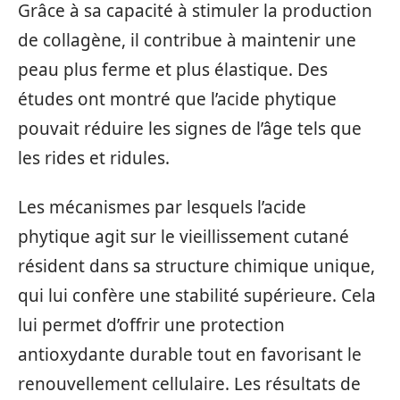
Grâce à sa capacité à stimuler la production
de collagène, il contribue à maintenir une
peau plus ferme et plus élastique. Des
études ont montré que l’acide phytique
pouvait réduire les signes de l’âge tels que
les rides et ridules.
Les mécanismes par lesquels l’acide
phytique agit sur le vieillissement cutané
résident dans sa structure chimique unique,
qui lui confère une stabilité supérieure. Cela
lui permet d’offrir une protection
antioxydante durable tout en favorisant le
renouvellement cellulaire. Les résultats de