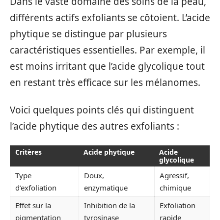
Dans le vaste domaine des soins de la peau,
différents actifs exfoliants se côtoient. L’acide
phytique se distingue par plusieurs
caractéristiques essentielles. Par exemple, il
est moins irritant que l’acide glycolique tout
en restant très efficace sur les mélanomes.
Voici quelques points clés qui distinguent
l’acide phytique des autres exfoliants :
Critères
Acide phytique
Acide
glycolique
Type
Doux,
Agressif,
d’exfoliation
enzymatique
chimique
Effet sur la
Inhibition de la
Exfoliation
pigmentation
tyrosinase
rapide