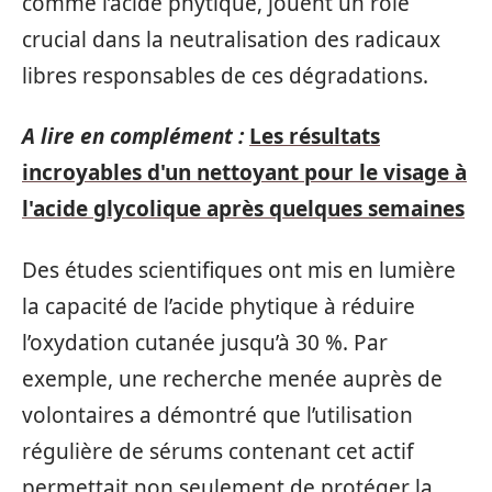
comme l’acide phytique, jouent un rôle
crucial dans la neutralisation des radicaux
libres responsables de ces dégradations.
A lire en complément :
Les résultats
incroyables d'un nettoyant pour le visage à
l'acide glycolique après quelques semaines
Des études scientifiques ont mis en lumière
la capacité de l’acide phytique à réduire
l’oxydation cutanée jusqu’à 30 %. Par
exemple, une recherche menée auprès de
volontaires a démontré que l’utilisation
régulière de sérums contenant cet actif
permettait non seulement de protéger la